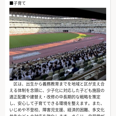
■子育て
区は、出生から義務教育までを地域と区が支え合
える体制を念頭に、少子化に対応した子ども施設の
適正配置や建替え・改修の中長期的な戦略を策定
し、安心して子育てできる環境を整えます。また、
いじめや不登校、障害児支援、経済的困難、多文化