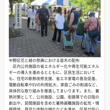
中野区花と緑の祭典における苗木の配布
区内公共施設の省エネルギー化や再生可能エネル
ギーの導入を進めるとともに、区民生活において
も、住宅の断熱改修支援、省エネ家電の普及促進、
電動自転車やEVの利用拡大、家庭ごみの削減など、
具体的な取り組みを推進してまいります。また、暑
熱対策として、公共施設、公園、街路等での日陰の
創出や、民間施設を含めた暑熱避難施設の拡充・情
報提供、見守り体制の強化などを進め、区民が安心