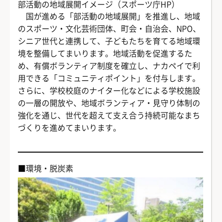
部活動の地域展開イメージ（スポーツ庁HP）
国が進める「部活動の地域展開」を推進し、地域
のスポーツ・文化芸術団体、町会・自治会、NPO、
シニア世代と連携して、子どもたちを育てる地域環
境を整備してまいります。地域活動を促進するた
め、有償ボランティア制度を確立し、ナカペイで利
用できる「コミュニティポイント」を付与します。
さらに、学校校庭のナイター化などによる学校施設
の一層の開放や、地域ボランティア・見守り体制の
強化を通じ、世代を超えて支え合う持続可能なまち
づくりを進めてまいります。
■環境・脱炭素