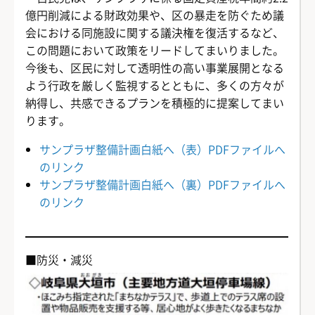
億円削減による財政効果や、区の暴走を防ぐため議
会における同施設に関する議決権を復活するなど、
この問題において政策をリードしてまいりました。
今後も、区民に対して透明性の高い事業展開となる
よう行政を厳しく監視するとともに、多くの方々が
納得し、共感できるプランを積極的に提案してまい
ります。
サンプラザ整備計画白紙へ（表）PDFファイルへ
のリンク
サンプラザ整備計画白紙へ（裏）PDFファイルへ
のリンク
■防災・減災