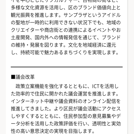
多様な文化資源を活用し、区のブランド価値向上と
観光振興を推進します。サンプラザというアイドル
の聖地が一時的に利用できない状況下でも、地域の
クリエイターや商店街との連携によるイベントやお
土産開発、国内外への情報発信を通じて、ブランド
の維持・発展を図ります。文化を地域経済に還元
し、持続可能で魅力あるまちづくりを実現します。
■議会改革
政策立案機能を強化するとともに、ICTを活用し
た効率的で住民に開かれた議会運営を推進します。
インターネット中継や議会資料のオンライン配信を
推進してきました。より区民が議会活動にアクセス
しやすくするとともに、住民参加型の意見募集やデ
ータ分析を活用した政策評価を行い、透明性と実効
性の高い意思決定の実現を目指します。