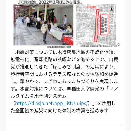
地震対策については木造密集地域の不燃化促進、
無電柱化、避難道路の拡幅などを進める上で、自民
党が推進してきた「ほこみち制度」の活用により、
歩行者空間におけるテラス席などの設置緩和を促進
し、華やかで、にぎわいあるまちづくりを実現しま
す。水害対策については、早稲田大学開発の「リア
ルタイム浸水予測システム
（
https://diasjp.net/app_list/s-uips/
）」を活用し
た全国初の減災に向けた体制の構築を進めます