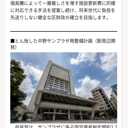
価高騰によって一層厳しさを増す施設更新費に的確
に対応できる手法を提案し続け、将来世代に負担を
先送りしない健全な区財政の確立を目指します。
■とん挫した中野サンプラザ再整備計画（駅周辺開
発）
自民党は、サンプラザに係る固定資産税年間約2.2