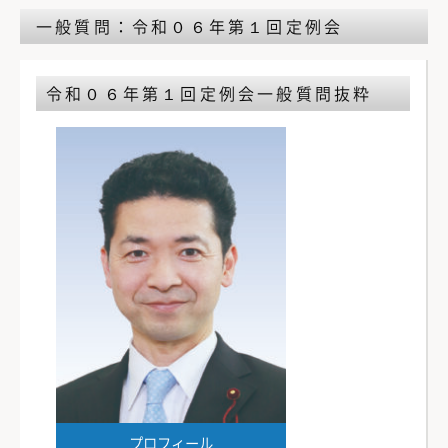
一般質問：令和０６年第１回定例会
令和０６年第１回定例会
一般質問抜粋
プロフィール