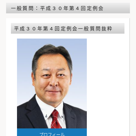
一般質問：平成３０年第４回定例会
平成３０年第４回定例会
一般質問抜粋
プロフィール