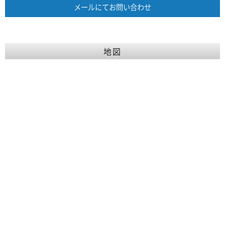
メールにてお問い合わせ
地図