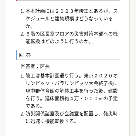
基本計画には２０２３年竣工とあるが、ス
ケジュールと建物規模はどうなっている
か。
６階の区長室フロアの災害対策本部への機
能転換はどのように行うのか。
回答
回答者：区長
竣工は基本計画通り行う。東京２０２０オ
リンピック・パラリンピック大会終了後に
現中野体育館の解体工事を行った後、建設
を行う。延床面積約４万７０００㎡の予定
である。
防災関係諸室及び会議室を配置し、発災時
に迅速に機能転換する。