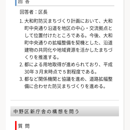
回答
回答者：区長
大和町防災まちづくり計画において、大和
町中央通り沿道を地区の中心・交流拠点と
して位置付けたところである。今後、大和
町中央通りの拡幅整備を契機とした、沿道
建物の共同化や地域資源を活かしたまちづ
くりを推進する。
都による用地取得が進められており、平成
30年３月末時点で５割程度である。
都など関係機関と協議を進め、道路拡幅整
備に合わせた防災まちづくりを進める。
中野区新庁舎の構想を問う
質問