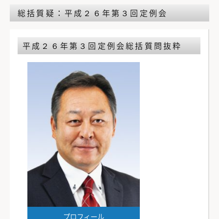
総括質疑：平成２６年第３回定例会
平成２６年第３回定例会
総括質問抜粋
プロフィール