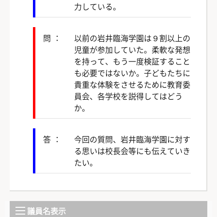
力している。
問：
以前の岩井臨海学園は９割以上の
児童が参加していた。柔軟な発想
を持って、もう一度検証すること
も必要ではないか。子どもたちに
貴重な体験をさせるために教育委
員会、各学校を説得してはどう
か。
答：
今回の質問、岩井臨海学園に対す
る思いは校長会等にも伝えていき
たい。
議員名表示