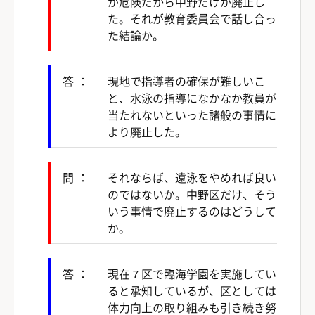
が危険だから中野だけが廃止し
た。それが教育委員会で話し合っ
た結論か。
答：
現地で指導者の確保が難しいこ
と、水泳の指導になかなか教員が
当たれないといった諸般の事情に
より廃止した。
問：
それならば、遠泳をやめれば良い
のではないか。中野区だけ、そう
いう事情で廃止するのはどうして
か。
答：
現在７区で臨海学園を実施してい
ると承知しているが、区としては
体力向上の取り組みも引き続き努