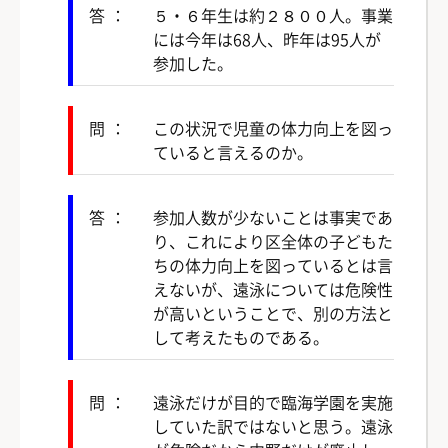
答：
５・６年生は約２８００人。事業
には今年は68人、昨年は95人が
参加した。
問：
この状況で児童の体力向上を図っ
ていると言えるのか。
答：
参加人数が少ないことは事実であ
り、これにより区全体の子どもた
ちの体力向上を図っているとは言
えないが、遠泳については危険性
が高いということで、別の方法と
して考えたものである。
問：
遠泳だけが目的で臨海学園を実施
していた訳ではないと思う。遠泳