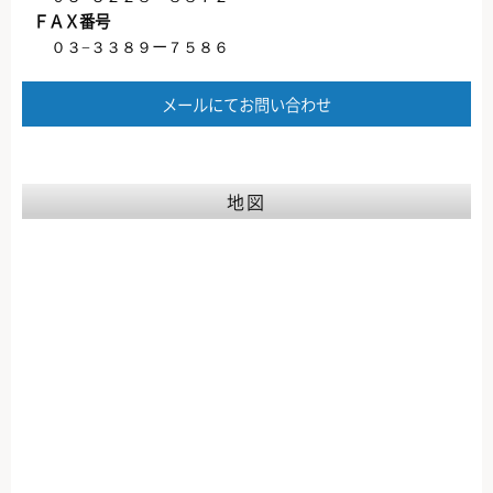
ＦＡＸ番号
０３−３３８９ー７５８６
メールにてお問い合わせ
地図