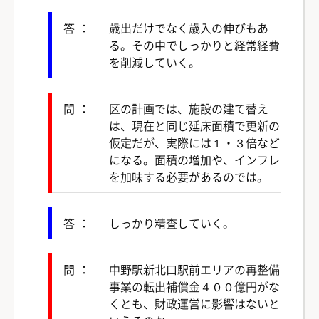
答：
歳出だけでなく歳入の伸びもあ
る。その中でしっかりと経常経費
を削減していく。
問：
区の計画では、施設の建て替え
は、現在と同じ延床面積で更新の
仮定だが、実際には１・３倍など
になる。面積の増加や、インフレ
を加味する必要があるのでは。
答：
しっかり精査していく。
問：
中野駅新北口駅前エリアの再整備
事業の転出補償金４００億円がな
くとも、財政運営に影響はないと