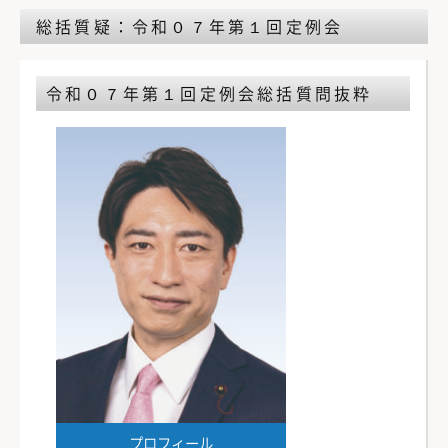
総括質疑：令和０７年第１回定例会
令和０７年第１回定例会
総括質問抜粋
プロフィール