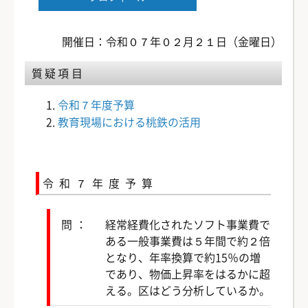
開催日：令和０７年０２月２１日（金曜日）
質疑項目
令和７年度予算
教育現場における桃鉄の活用
令和７年度予算
問：
経常経費化されたソフト事業費で
ある一般事業費は５年間で約２倍
となり、年率換算で約15％の増
であり、物価上昇率をはるかに超
える。区はどう分析しているか。