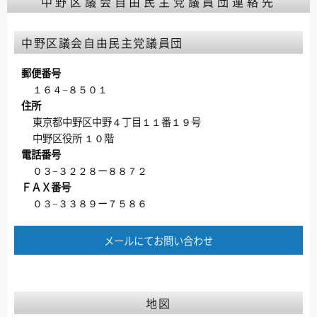
中野区議会自由民主党議員団連絡先
中野区議会自由民主党議員団
郵便番号
１６４−８５０１
住所
東京都中野区中野４丁目１１番１９号
中野区役所 １０階
電話番号
０３−３２２８ー８８７２
ＦＡＸ番号
０３−３３８９ー７５８６
メールにてお問い合わせ
地図