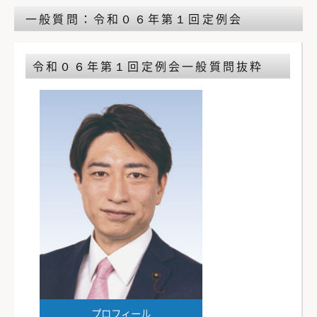
一般質問：令和０６年第１回定例会
令和０６年第１回定例会
一般質問抜粋
プロフィール