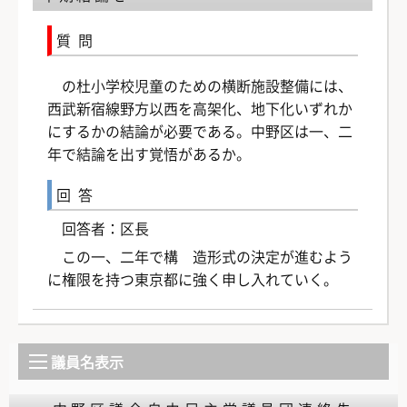
質問
の杜小学校児童のための横断施設整備には、
西武新宿線野方以西を高架化、地下化いずれか
にするかの結論が必要である。中野区は一、二
年で結論を出す覚悟があるか。
回答
回答者：区長
この一、二年で構 造形式の決定が進むよう
に権限を持つ東京都に強く申し入れていく。
議員名表示