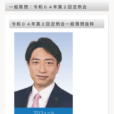
一般質問：令和０４年第２回定例会
令和０４年第２回定例会
一般質問抜粋
プロフィール