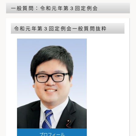
一般質問：令和元年第３回定例会
令和元年第３回定例会
一般質問抜粋
プロフィール