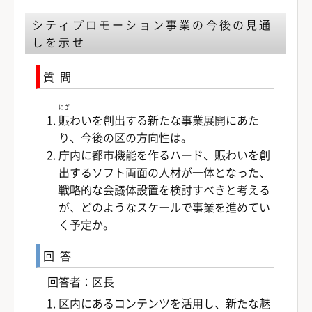
シティプロモーション事業の今後の見通
しを示せ
質問
にぎ
賑
わいを創出する新たな事業展開にあた
り、今後の区の方向性は。
庁内に都市機能を作るハード、賑わいを創
出するソフト両面の人材が一体となった、
戦略的な会議体設置を検討すべきと考える
が、どのようなスケールで事業を進めてい
く予定か。
回答
回答者：区長
区内にあるコンテンツを活用し、新たな魅