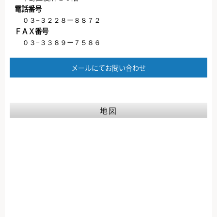
電話番号
０３−３２２８ー８８７２
ＦＡＸ番号
０３−３３８９ー７５８６
メールにてお問い合わせ
地図