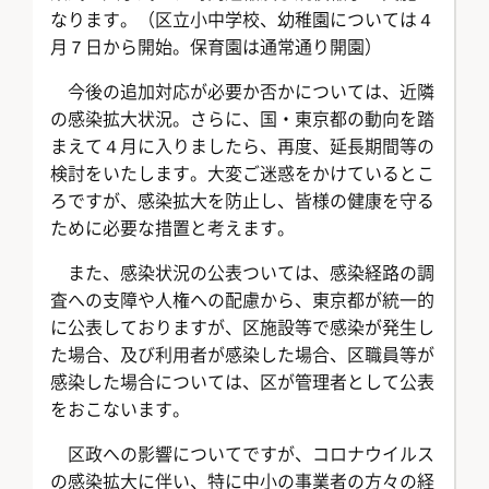
なります。（区立小中学校、幼稚園については４
月７日から開始。保育園は通常通り開園）
今後の追加対応が必要か否かについては、近隣
の感染拡大状況。さらに、国・東京都の動向を踏
まえて４月に入りましたら、再度、延長期間等の
検討をいたします。大変ご迷惑をかけているとこ
ろですが、感染拡大を防止し、皆様の健康を守る
ために必要な措置と考えます。
また、感染状況の公表ついては、感染経路の調
査への支障や人権への配慮から、東京都が統一的
に公表しておりますが、区施設等で感染が発生し
た場合、及び利用者が感染した場合、区職員等が
感染した場合については、区が管理者として公表
をおこないます。
区政への影響についてですが、コロナウイルス
の感染拡大に伴い、特に中小の事業者の方々の経