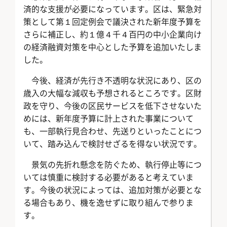
済的な支援が必要になっています。区は、緊急対
策として第１回定例会で議決された新年度予算を
さらに補正し、約１億４千４百円の中小企業向け
の経済融資対策を中心とした予算を追加いたしま
した。
今後、経済が先行き不透明な状況にあり、区の
歳入の大幅な減収も予想されるところです。区財
政を守り、今後の区民サービスを低下させないた
めには、新年度予算に計上された事業について
も、一部執行見合わせ、先送りといったことにつ
いて、踏み込んで検討せざるを得ない状況です。
景気の先折れ懸念を防ぐため、執行停止等につ
いては慎重に検討する必要があると考えていま
す。今後の状況によっては、追加対策が必要とな
る場合もあり、機を逸せずに取り組んで参りま
す。