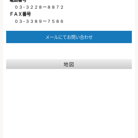
０３−３２２８ー８８７２
ＦＡＸ番号
０３−３３８９ー７５８６
メールにてお問い合わせ
地図