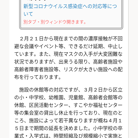
新型コロナウイルス感染症への対応等につ
いて
別タブ・別ウィンドウ開きます。
２月２１日から現在までの間の濃厚接触が不回
避な会議やイベント等、できるだけ延期、中止し
ています。また、現在マスクの入手が大変困難な
状況でありますが、出来うる限り、高齢者施設や
高齢者障害者施設等、リスクが大きい施設への配
布を行っております。
施設の休館等の対応ですが、３月２日から区立
の小・中学校、幼稚園、児童館、高齢者会館等の
休館、区民活動センター、すこやか福祉センター
等の集会室の貸出し休止を行っており、現在のと
ころ、施設によって若干異なりますが概ね４月１
５日まで期間の延長を決めました。小中学校の卒
業式・入学式は、時間短縮及び規模縮小で実施と