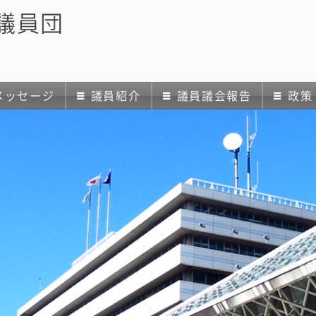
議員団
メッセージ
議員紹介
議員議会報告
政策