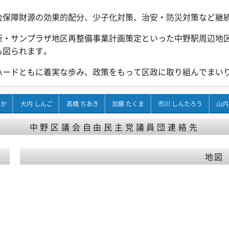
会保障財源の効果的配分、少子化対策、治安・防災対策など継
所・サンプラザ地区再整備事業計画策定といった中野駅周辺地
も図られます。
ハードともに着実な歩み、政策をもって区政に取り組んでまい
ちか
大内 しんご
高橋 ちあき
加藤 たくま
市川 しんたろう
山内
中野区議会自由民主党議員団連絡先
地図