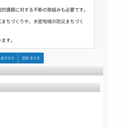
続的課題に対する不断の取組みも必要です。
区まちづくりや、木密地域の防災まちづく
ります。
 あきひろ
武井 まさき