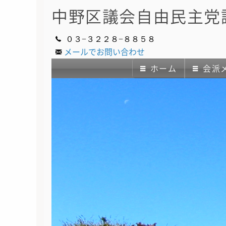
中野区議会
自由民主党
０３−３２２８−８８５８
メールでお問い合わせ
ホーム
会派