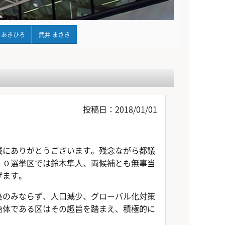
 あきひろ
武井 まさき
投稿日：2018/01/01
誠にありがとうございます。残念ながら都議
１０選挙区では鈴木隼人、両候補とも無事当
げます。
長のみならず、人口減少、グローバル化対策
治体である区はその趣旨を踏まえ、積極的に