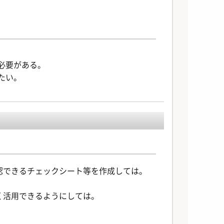
必要がある。
たい。
認できるチェックシート等を作成しては。
く活用できるようにしては。