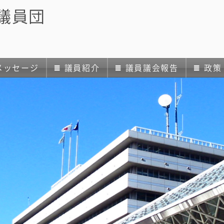
議員団
メッセージ
議員紹介
議員議会報告
政策