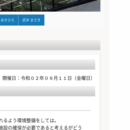
 あきひろ
武井 まさき
開催日：令和０２年０９月１１日（金曜日）
め
れるよう環境整備をしては。
施設の確保が必要であると考えるがどう