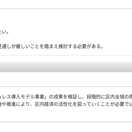
たい。
見通しが厳しいことを踏まえ検討する必要がある。
ュレス導入モデル事業」の成果を検証し、段階的に区内全域の
施や推進により、区内経済の活性化を図っていくことが必要で