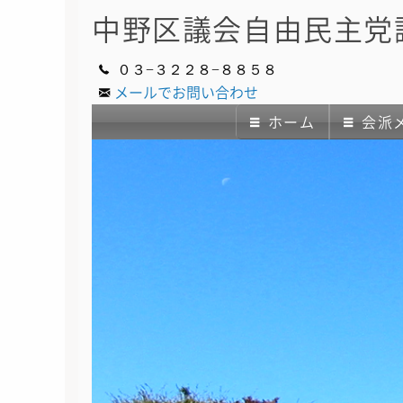
中野区議会
自由民主党
０３−３２２８−８８５８
メールでお問い合わせ
ホーム
会派