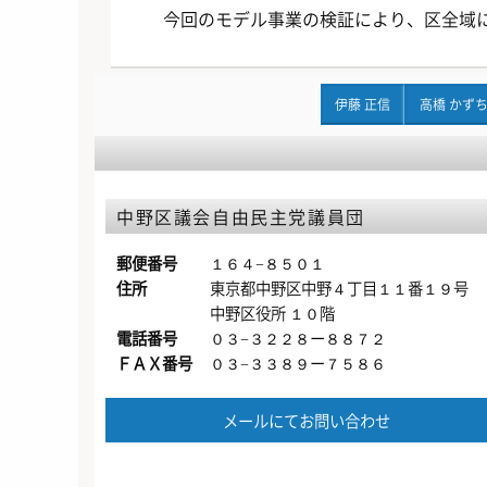
今回のモデル事業の検証により、区全域
伊藤 正信
高橋 かず
中野区議会自由民主党議員団
郵便番号
１６４−８５０１
住所
東京都中野区中野４丁目１１番１９号
中野区役所 １０階
電話番号
０３−３２２８ー８８７２
ＦＡＸ番号
０３−３３８９ー７５８６
メールにてお問い合わせ