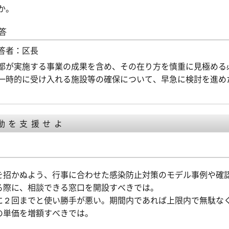
か。
答
答者：区長
都が実施する事業の成果を含め、その在り方を慎重に見極める
一時的に受け入れる施設等の確保について、早急に検討を進め
動を支援せよ
を招かぬよう、行事に合わせた感染防止対策のモデル事例や確
る際に、相談できる窓口を開設すべきでは。
に２回までと使い勝手が悪い。期間内であれば上限内で無駄な
の単価を増額すべきでは。