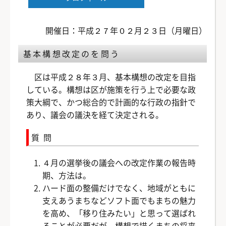
開催日：平成２７年０２月２３日（月曜日）
基本構想改定のを問う
区は平成２８年３月、基本構想の改定を目指
している。構想は区が施策を行う上で必要な政
策大綱で、かつ総合的で計画的な行政の指針で
あり、議会の議決を経て決定される。
質問
４月の選挙後の議会への改定作業の報告時
期、方法は。
ハード面の整備だけでなく、地域がともに
支えあうまちなどソフト面でもまちの魅力
を高め、「移り住みたい」と思って選ばれ
ることが必要だが、構想で描くまちの将来