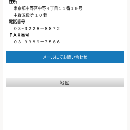
住所
東京都中野区中野４丁目１１番１９号
中野区役所 １０階
電話番号
０３−３２２８ー８８７２
ＦＡＸ番号
０３−３３８９ー７５８６
メールにてお問い合わせ
地図