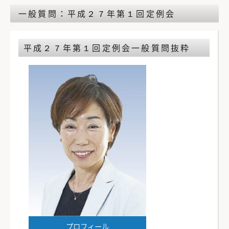
一般質問：平成２７年第１回定例会
平成２７年第１回定例会
一般質問抜粋
プロフィール