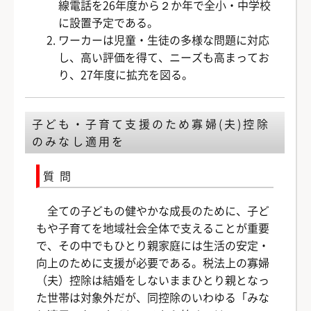
線電話を26年度から２か年で全小・中学校
に設置予定である。
ワーカーは児童・生徒の多様な問題に対応
し、高い評価を得て、ニーズも高まってお
り、27年度に拡充を図る。
子ども・子育て支援のため寡婦(夫)控除
のみなし適用を
質問
全ての子どもの健やかな成長のために、子ど
もや子育てを地域社会全体で支えることが重要
で、その中でもひとり親家庭には生活の安定・
向上のために支援が必要である。税法上の寡婦
（夫）控除は結婚をしないままひとり親となっ
た世帯は対象外だが、同控除のいわゆる「みな