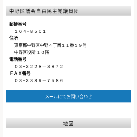
中野区議会自由民主党議員団
郵便番号
１６４−８５０１
住所
東京都中野区中野４丁目１１番１９号
中野区役所 １０階
電話番号
０３−３２２８ー８８７２
ＦＡＸ番号
０３−３３８９ー７５８６
メールにてお問い合わせ
地図