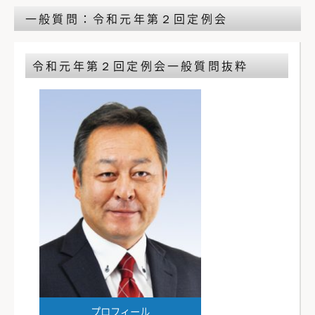
一般質問：令和元年第２回定例会
令和元年第２回定例会
一般質問抜粋
プロフィール