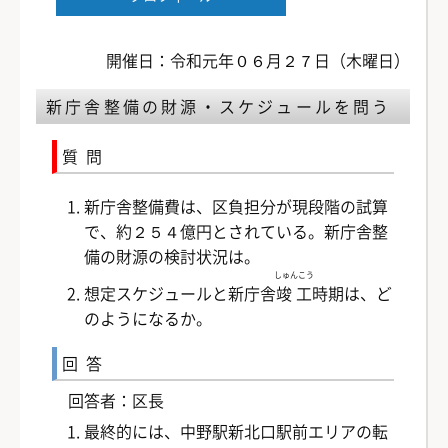
開催日：令和元年０６月２７日（木曜日）
新庁舎整備の財源・スケジュールを問う
質問
新庁舎整備費は、区負担分が現段階の試算
で、約２５４億円とされている。新庁舎整
備の財源の検討状況は。
しゅんこう
想定スケジュールと新庁舎
竣工
時期は、ど
のようになるか。
回答
回答者：区長
最終的には、中野駅新北口駅前エリアの転