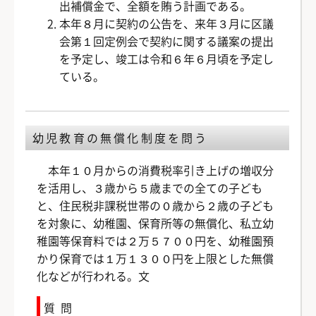
出補償金で、全額を賄う計画である。
本年８月に契約の公告を、来年３月に区議
会第１回定例会で契約に関する議案の提出
を予定し、竣工は令和６年６月頃を予定し
ている。
幼児教育の無償化制度を問う
本年１０月からの消費税率引き上げの増収分
を活用し、３歳から５歳までの全ての子ども
と、住民税非課税世帯の０歳から２歳の子ども
を対象に、幼稚園、保育所等の無償化、私立幼
稚園等保育料では２万５７００円を、幼稚園預
かり保育では１万１３００円を上限とした無償
化などが行われる。文
質問